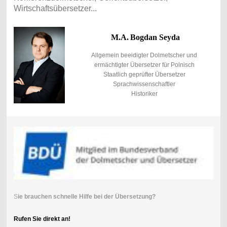
Wirtschaftsübersetzer...
M.A.
Bogdan Seyda
Allgemein beeidigter Dolmetscher und
ermächtigter Übersetzer für Polnisch
Staatlich geprüfter Übersetzer
Sprachwissenschaftler
Historiker
S
ie brauchen schnelle Hilfe bei der Übersetzung?
Rufen Sie direkt an!